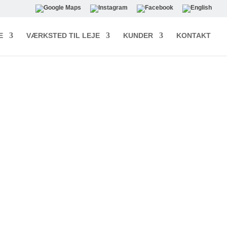
E
VÆRKSTED TIL LEJE
KUNDER
KONTAKT