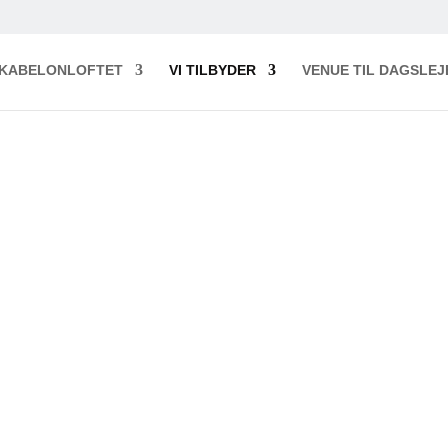
KABELONLOFTET
VI TILBYDER
VENUE TIL DAGSLEJ