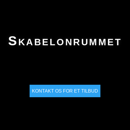
Skabelonrummet
KONTAKT OS FOR ET TILBUD