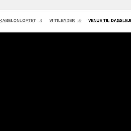
KABELONLOFTET
VI TILBYDER
VENUE TIL DAGSLEJ