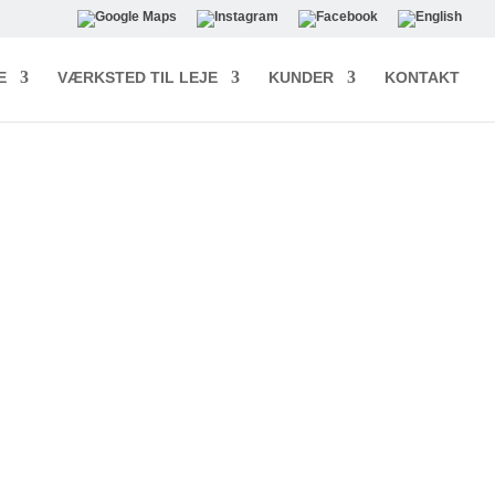
E
VÆRKSTED TIL LEJE
KUNDER
KONTAKT