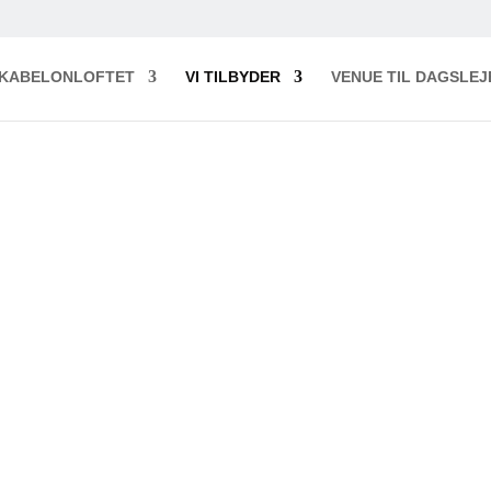
KABELONLOFTET
VI TILBYDER
VENUE TIL DAGSLEJ